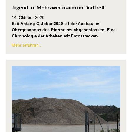
Jugend- u. Mehrzweckraum im Dorftreff
14. Oktober 2020
Seit Anfang Oktober 2020 ist der Ausbau im
Obergeschoss des Pfarrheims abgeschlossen. Eine
Chronologie der Arbeiten mit Fotostrecken.
Mehr erfahren…