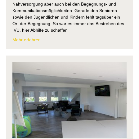
Nahversorgung aber auch bei den Begegnungs- und
Kommunikationsmöglichkeiten. Gerade den Senioren
sowie den Jugendlichen und Kindern fehlt tagsüber ein
Ort der Begegnung. So war es immer das Bestreben des
IVU, hier Abhilfe zu schaffen
Mehr erfahren…