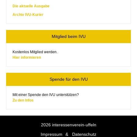
Die aktuelle Ausgabe
Archiv IVU-Kurier
Mitglied beim IVU
Kostenlos Mitglied werden.
Hier informieren
Spende für den IVU
Mit einer Spende den IVU unterstützen?
Zu den Infos
2026 interessenverein-uffeln
Impressum
Datenschutz