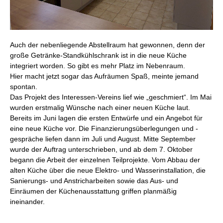
Auch der nebenliegende Abstellraum hat gewonnen, denn der
große Getränke-Standkühlschrank ist in die neue Küche
integriert worden. So gibt es mehr Platz im Nebenraum.
Hier macht jetzt sogar das Aufräumen Spaß, meinte jemand
spontan.
Das Projekt des Interessen-Vereins lief wie „geschmiert“. Im Mai
wurden erstmalig Wünsche nach einer neuen Küche laut.
Bereits im Juni lagen die ersten Entwürfe und ein Angebot für
eine neue Küche vor. Die Finanzierungsüberlegungen und -
gespräche liefen dann im Juli und August. Mitte September
wurde der Auftrag unterschrieben, und ab dem 7. Oktober
begann die Arbeit der einzelnen Teilprojekte. Vom Abbau der
alten Küche über die neue Elektro- und Wasserinstallation, die
Sanierungs- und Anstricharbeiten sowie das Aus- und
Einräumen der Küchenausstattung griffen planmäßig
ineinander.