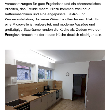
I
I
Voraussetzungen für gute Ergebnisse und ein ehrenamtliches
B
u
Arbeiten, das Freude macht. Hinzu kommen zwei neue
G
Kaffeemaschinen und eine angepasste Elektro- und
Wasserinstallation, die keine Wünsche offen lassen. Platz für
U
eine Microwelle ist vorbereitet, und moderne Auszüge und
B
großzügige Stauräume runden die Küche ab. Zudem wird der
Energieverbrauch mit der neuen Küche deutlich niedriger sein.