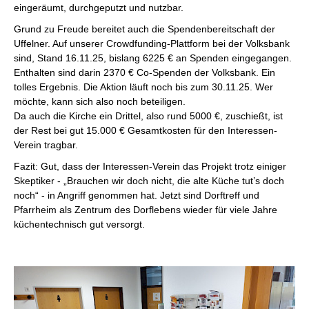
eingeräumt, durchgeputzt und nutzbar.
Grund zu Freude bereitet auch die Spendenbereitschaft der
Uffelner. Auf unserer Crowdfunding-Plattform bei der Volksbank
sind, Stand 16.11.25, bislang 6225 € an Spenden eingegangen.
Enthalten sind darin 2370 € Co-Spenden der Volksbank. Ein
tolles Ergebnis. Die Aktion läuft noch bis zum 30.11.25. Wer
möchte, kann sich also noch beteiligen.
Da auch die Kirche ein Drittel, also rund 5000 €, zuschießt, ist
der Rest bei gut 15.000 € Gesamtkosten für den Interessen-
Verein tragbar.
Fazit: Gut, dass der Interessen-Verein das Projekt trotz einiger
Skeptiker - „Brauchen wir doch nicht, die alte Küche tut’s doch
noch“ - in Angriff genommen hat. Jetzt sind Dorftreff und
Pfarrheim als Zentrum des Dorflebens wieder für viele Jahre
küchentechnisch gut versorgt.