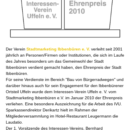
I
I
B
u
G
U
B
Der Verein
Stadtmarketing Ibbenbüren e. V.
verleiht seit 2001
jährlich an Personen/Firmen oder Institutionen, die sich im Laufe
des Jahres besonders um das Gemeinwohl der Stadt
Ibbenbüren verdient gemacht haben, den Ehrenpreis der Stadt
Ibbenbüren.
Für seine Verdienste im Bereich "Bau von Bürgerradwegen" und
darüber hinaus auch für sein Engagement für den Ibbenbürener
Ortsteil Uffeln wurde dem Interessen-Verein Uffeln e. V. vom
Stadtmarketing Ibbenbüren e.V. im Januar 2010 der Ehrenpreis
verliehen. Eine besondere Auszeichnung für die Arbeit des IVU.
Sparkassendirektor Derikartz hielt im Rahmen der
Mitgliederversammlung im Hotel-Restaurant Leugermann die
Laudatio.
Der 1. Vorsitzende des Interessen-Vereins, Bernhard