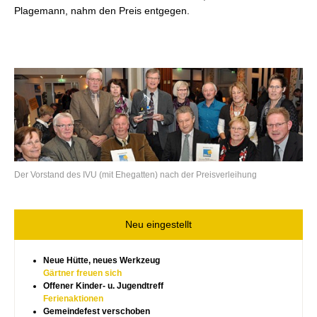
Plagemann, nahm den Preis entgegen.
Der Vorstand des IVU (mit Ehegatten) nach der Preisverleihung
Neu eingestellt
Neue Hütte, neues Werkzeug
Gärtner freuen sich
Offener Kinder- u. Jugendtreff
Ferienaktionen
Gemeindefest verschoben